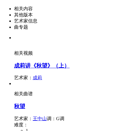
相关内容
其他版本
艺术家信息
曲专题
相关视频
成莉讲《秋望》（上）
艺术家：
成莉
相关曲谱
秋望
艺术家：
王中山
调：G调
难度：
1