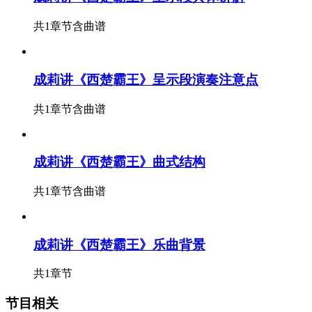
共1章节
含曲谱
成莉讲《西楚霸王》呈示段演奏注意点
共1章节
含曲谱
成莉讲《西楚霸王》曲式结构
共1章节
含曲谱
成莉讲《西楚霸王》乐曲背景
共1章节
节目相关