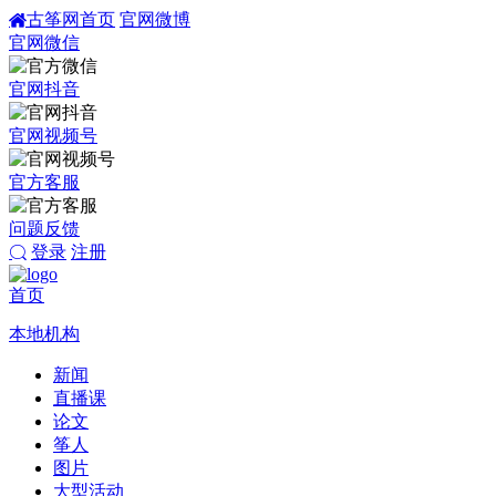
古筝网首页
官网微博
官网微信
官网抖音
官网视频号
官方客服
问题反馈
登录
注册
首页
本地机构
新闻
直播课
论文
筝人
图片
大型活动