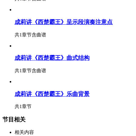
成莉讲《西楚霸王》呈示段演奏注意点
共1章节
含曲谱
成莉讲《西楚霸王》曲式结构
共1章节
含曲谱
成莉讲《西楚霸王》乐曲背景
共1章节
节目相关
相关内容