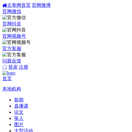
古筝网首页
官网微博
官网微信
官网抖音
官网视频号
官方客服
问题反馈
登录
注册
首页
本地机构
新闻
直播课
论文
筝人
图片
大型活动