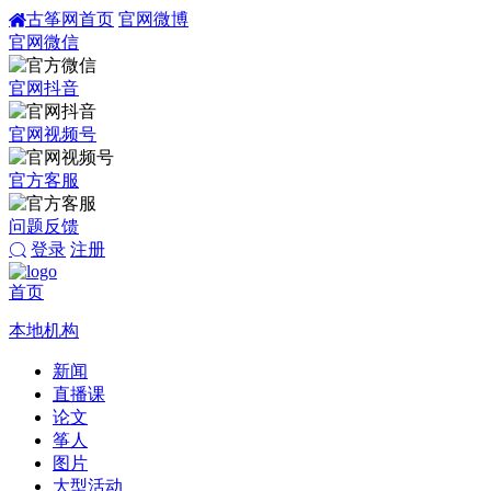
古筝网首页
官网微博
官网微信
官网抖音
官网视频号
官方客服
问题反馈
登录
注册
首页
本地机构
新闻
直播课
论文
筝人
图片
大型活动