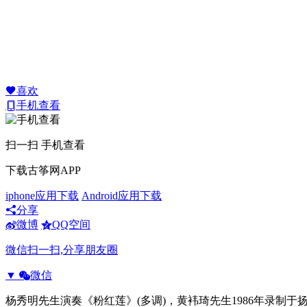
喜欢
手机查看
扫一扫 手机查看
下载古筝网APP
iphone应用下载
Android应用下载
分享
微博
QQ空间
微信扫一扫,分享朋友圈
▼
微信
杨秀明先生演奏《粉红莲》(多调)，黄袆琦先生1986年录制于