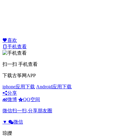
喜欢
手机查看
扫一扫 手机查看
下载古筝网APP
iphone应用下载
Android应用下载
分享
微博
QQ空间
微信扫一扫,分享朋友圈
▼
微信
琼皪