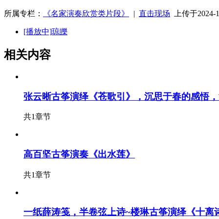
所属专栏：
《名家演奏欣赏类片段》
|
直击现场
上传于2024-10
[播放中]
琼皪
相关内容
张云晰古筝演绎《苍歌引》，沉思于春的感悟，
共1章节
高百坚古筝演奏《出水莲》
共1章节
一纸薛涛笺，半卷弦上诗~楼琳古筝演绎《十离