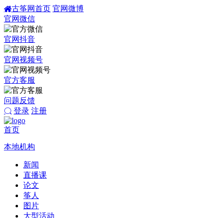
古筝网首页
官网微博
官网微信
官网抖音
官网视频号
官方客服
问题反馈
登录
注册
首页
本地机构
新闻
直播课
论文
筝人
图片
大型活动