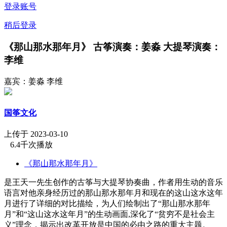
登录账号
稍后登录
《那山那水那年月》 古筝演奏：姜淼 大提琴演奏：
李维
嘉宾：姜淼 李维
国筝文化
上传于 2023-03-10
6.4千次播放
《那山那水那年月》
是王天一先生创作的古筝与大提琴协奏曲，作者用生动的音乐
语言对他亲身经历过的那山那水那年月和现在的这山这水这年
月进行了详细的对比描绘，为人们绘制出了“那山那水那年
月”和“这山这水这年月”的生动画面,深化了“贫穷不是社会主
义”理念，揭示出改革开放是中国的必由之路的重大主题。