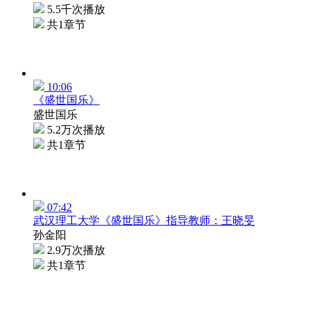
5.5千次播放
共1章节
10:06
《盛世国乐》
盛世国乐
5.2万次播放
共1章节
07:42
武汉理工大学《盛世国乐》指导教师：王晓旻
孙金阳
2.9万次播放
共1章节