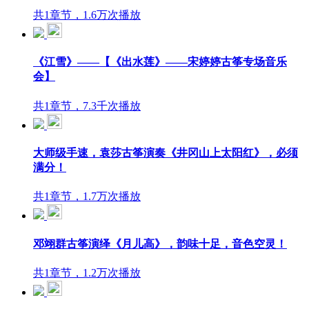
共1章节，1.6万次播放
《江雪》——【《出水莲》——宋婷婷古筝专场音乐
会】
共1章节，7.3千次播放
大师级手速，袁莎古筝演奏《井冈山上太阳红》，必须
满分！
共1章节，1.7万次播放
邓翊群古筝演绎《月儿高》，韵味十足，音色空灵！
共1章节，1.2万次播放