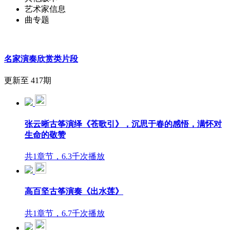
艺术家信息
曲专题
名家演奏欣赏类片段
更新至 417期
张云晰古筝演绎《苍歌引》，沉思于春的感悟，满怀对
生命的敬赞
共1章节，6.3千次播放
高百坚古筝演奏《出水莲》
共1章节，6.7千次播放