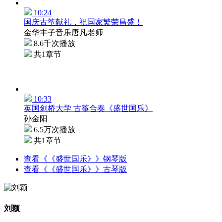
10:24
国庆古筝献礼，祝国家繁荣昌盛！
金华丰子音乐唐凡老师
8.6千次播放
共1章节
10:33
英国剑桥大学 古筝合奏《盛世国乐》
孙金阳
6.5万次播放
共1章节
查看《《盛世国乐》》钢琴版
查看《《盛世国乐》》古琴版
刘颖