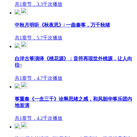
共1章节，3.3千次播放
中秋月明听《秋夜思》| 一曲秦筝，万千秋绪
共1章节，5.7千次播放
白洋古筝演绎《桃花源》：音符再现世外桃源，让人向
往~
共1章节，4.7千次播放
筝重奏《一念三千》诠释思绪之感，和风韶华筝乐团内
地首演
共1章节，4.2千次播放