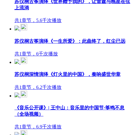
苏仪桐古筝演绎《世界赠予我的》，让雷霆与晚星在弦
上流淌
共1章节，5.6千次播放
苏仪桐古筝演绎《一生所爱》：此曲终了，红尘已远
共1章节，6千次播放
苏仪桐深情演绎《灯火里的中国》，奏响盛世华章
共1章节，6.2千次播放
《音乐公开课》| 王中山：音乐里的中国节·筝鸣不息
（全场视频）
共1章节，6.9千次播放