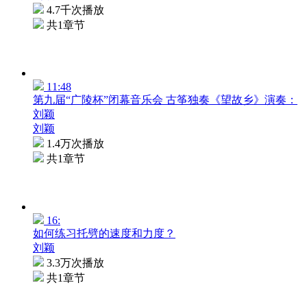
4.7千次播放
共1章节
11:48
第九届“广陵杯”闭幕音乐会 古筝独奏《望故乡》演奏：
刘颖
刘颖
1.4万次播放
共1章节
16:
如何练习托劈的速度和力度？
刘颖
3.3万次播放
共1章节