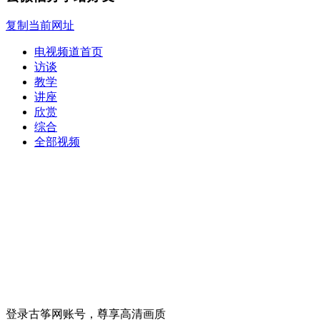
复制当前网址
电视频道首页
访谈
教学
讲座
欣赏
综合
全部视频
登录古筝网账号，尊享高清画质