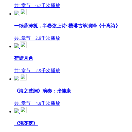
共1章节，6.7千次播放
一纸薛涛笺，半卷弦上诗~楼琳古筝演绎《十离诗》
共1章节，2.9千次播放
荷塘月色
共1章节，2.9千次播放
《海之波澜》演奏：张佳康
共1章节，4.9千次播放
《浣花落》