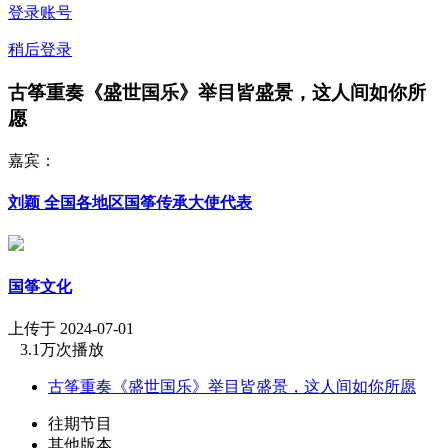
登录账号
稍后登录
古筝重奏《盛世国乐》举目皆盛景，这人间如你所
愿
嘉宾：
刘颖 全国各地区国筝传承大使代表
国筝文化
上传于 2024-07-01
3.1万次播放
古筝重奏《盛世国乐》举目皆盛景，这人间如你所愿
往期节目
其他版本