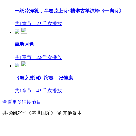
一纸薛涛笺，半卷弦上诗~楼琳古筝演绎《十离诗》
共1章节，2.9千次播放
荷塘月色
共1章节，2.9千次播放
《海之波澜》演奏：张佳康
共1章节，4.9千次播放
查看更多往期节目
共找到
7
个“《盛世国乐》”的其他版本