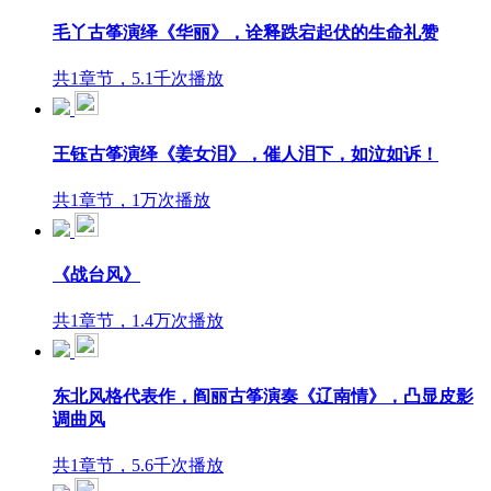
毛丫古筝演绎《华丽》，诠释跌宕起伏的生命礼赞
共1章节，5.1千次播放
王钰古筝演绎《姜女泪》，催人泪下，如泣如诉！
共1章节，1万次播放
《战台风》
共1章节，1.4万次播放
东北风格代表作，阎丽古筝演奏《辽南情》，凸显皮影
调曲风
共1章节，5.6千次播放