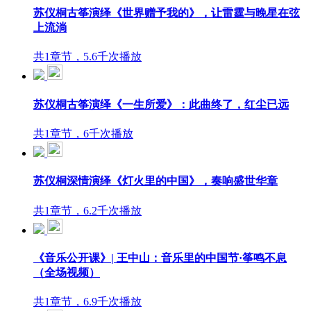
苏仪桐古筝演绎《世界赠予我的》，让雷霆与晚星在弦
上流淌
共1章节，5.6千次播放
苏仪桐古筝演绎《一生所爱》：此曲终了，红尘已远
共1章节，6千次播放
苏仪桐深情演绎《灯火里的中国》，奏响盛世华章
共1章节，6.2千次播放
《音乐公开课》| 王中山：音乐里的中国节·筝鸣不息
（全场视频）
共1章节，6.9千次播放