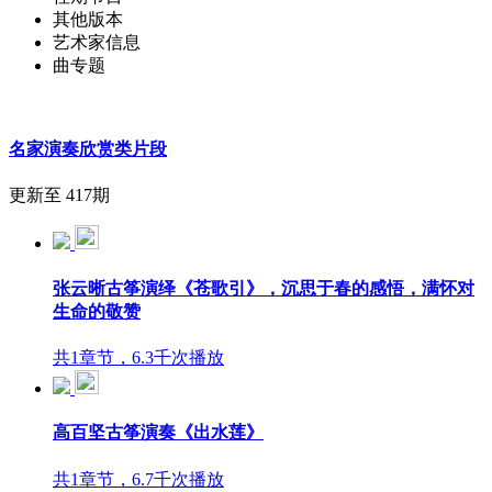
其他版本
艺术家信息
曲专题
名家演奏欣赏类片段
更新至 417期
张云晰古筝演绎《苍歌引》，沉思于春的感悟，满怀对
生命的敬赞
共1章节，6.3千次播放
高百坚古筝演奏《出水莲》
共1章节，6.7千次播放