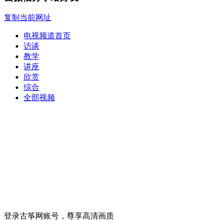
复制当前网址
电视频道首页
访谈
教学
讲座
欣赏
综合
全部视频
登录古筝网账号，尊享高清画质