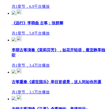
共1章节，6.9千次播放
《远行》李萌曲 古筝：张群卿
共1章节，5.8千次播放
李萌古筝演奏《茉莉芬芳》，如花开轻语，最宜静享独
听
共1章节，3.4万次播放
古筝重奏《盛世国乐》举目皆盛景，这人间如你所愿
共1章节，3.1万次播放
吉炜古筝演绎《兰亭》含蓄婉约，意境深远~