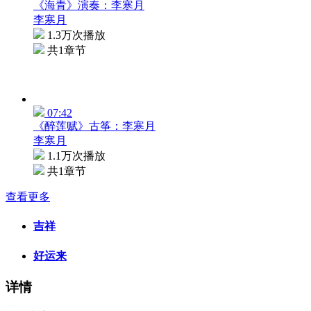
《海青》演奏：李寒月
李寒月
1.3万次播放
共1章节
07:42
《醉莲赋》古筝：李寒月
李寒月
1.1万次播放
共1章节
查看更多
吉祥
好运来
详情