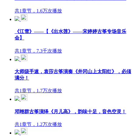
共1章节，1.6万次播放
《江雪》——【《出水莲》——宋婷婷古筝专场音乐
会】
共1章节，7.3千次播放
大师级手速，袁莎古筝演奏《井冈山上太阳红》，必须
满分！
共1章节，1.7万次播放
邓翊群古筝演绎《月儿高》，韵味十足，音色空灵！
共1章节，1.2万次播放