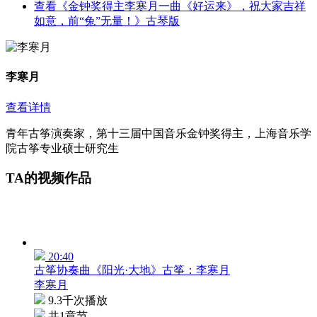
查看《金钟奖得主李寒月一曲《好运来》，祝大家吉祥
如意，前“兔”无量！》古琴版
李寒月
查看详情
青年古筝演奏家，第十三届中国音乐金钟奖得主，上海音乐学
院古筝专业硕士研究生
TA的视频作品
20:40
古筝协奏曲《阳光·大地》古筝：李寒月
李寒月
9.3千次播放
共1章节