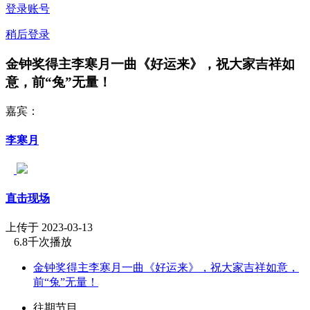
登录账号
稍后登录
金钟奖得主李寒月一曲《好运来》，祝大家吉祥如
意，前“兔”无量！
嘉宾：
李寒月
直击现场
上传于 2023-03-13
6.8千次播放
金钟奖得主李寒月一曲《好运来》，祝大家吉祥如意，
前“兔”无量！
往期节目