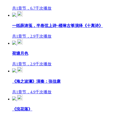
共1章节，6.7千次播放
一纸薛涛笺，半卷弦上诗~楼琳古筝演绎《十离诗》
共1章节，2.9千次播放
荷塘月色
共1章节，2.9千次播放
《海之波澜》演奏：张佳康
共1章节，4.9千次播放
《浣花落》