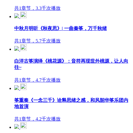
共1章节，3.3千次播放
中秋月明听《秋夜思》| 一曲秦筝，万千秋绪
共1章节，5.7千次播放
白洋古筝演绎《桃花源》：音符再现世外桃源，让人向
往~
共1章节，4.7千次播放
筝重奏《一念三千》诠释思绪之感，和风韶华筝乐团内
地首演
共1章节，4.2千次播放