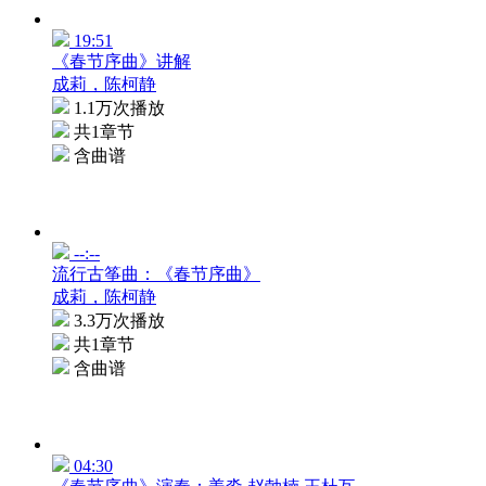
19:51
《春节序曲》讲解
成莉，陈柯静
1.1万次播放
共1章节
含曲谱
--:--
流行古筝曲：《春节序曲》
成莉，陈柯静
3.3万次播放
共1章节
含曲谱
04:30