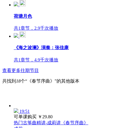
荷塘月色
共1章节，2.9千次播放
《海之波澜》演奏：张佳康
共1章节，4.9千次播放
查看更多往期节目
共找到
18
个“《春节序曲》”的其他版本
19:51
可单课购买
￥29.80
热门古筝曲精讲-成莉讲《春节序曲》