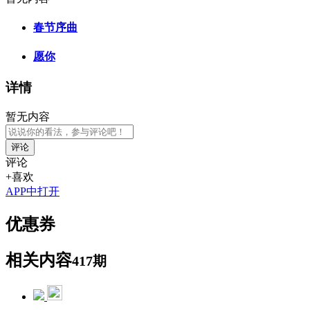
春节序曲
愿你
详情
暂无内容
评论
评论
+喜欢
APP中打开
优惠券
相关内容
417期