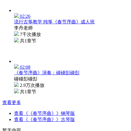
02:26
流行古筝教学 纯筝《春节序曲》成人班
李丹老师
7千次播放
共1章节
02:08
《春节序曲》演奏：碰碰彭碰彭
碰碰彭碰彭
2.9万次播放
共1章节
查看更多
查看《《春节序曲》》钢琴版
查看《《春节序曲》》古琴版
暂无内容