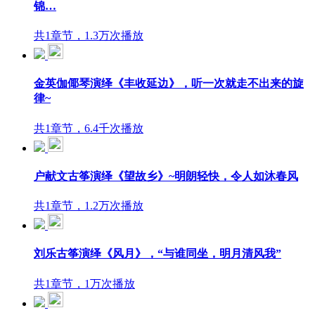
锦…
共1章节，1.3万次播放
金英伽倻琴演绎《丰收延边》，听一次就走不出来的旋
律~
共1章节，6.4千次播放
户献文古筝演绎《望故乡》~明朗轻快，令人如沐春风
共1章节，1.2万次播放
刘乐古筝演绎《风月》，“与谁同坐，明月清风我”
共1章节，1万次播放