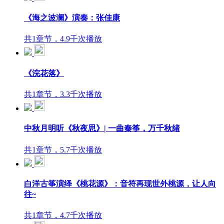
《海之波澜》演奏：张佳康
共1章节，4.9千次播放
《浣花落》
共1章节，3.3千次播放
中秋月明听《秋夜思》| 一曲秦筝，万千秋绪
共1章节，5.7千次播放
白洋古筝演绎《桃花源》：音符再现世外桃源，让人向
往~
共1章节，4.7千次播放