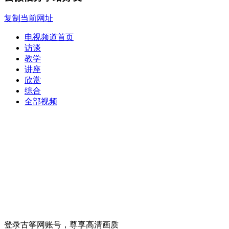
复制当前网址
电视频道首页
访谈
教学
讲座
欣赏
综合
全部视频
登录古筝网账号，尊享高清画质