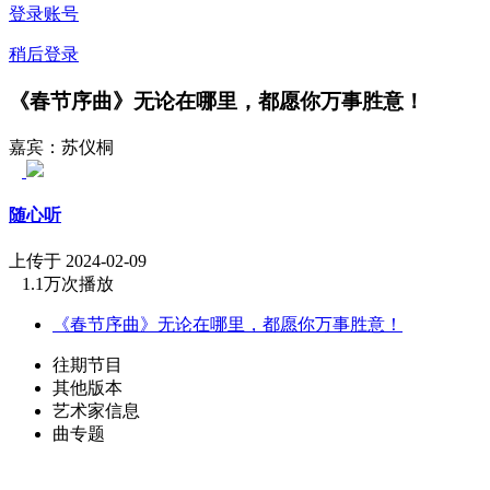
登录账号
稍后登录
《春节序曲》无论在哪里，都愿你万事胜意！
嘉宾：苏仪桐
随心听
上传于 2024-02-09
1.1万次播放
《春节序曲》无论在哪里，都愿你万事胜意！
往期节目
其他版本
艺术家信息
曲专题