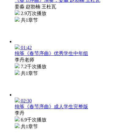
《春节序曲》演奏：姜淼 赵勃楠 王杜瓦
姜淼 赵勃楠 王杜瓦
2.9万次播放
共1章节
01:42
纯筝《春节序曲》优秀学生中年组
李丹老师
7.2千次播放
共1章节
02:30
纯筝《春节序曲》成人学生完整版
李丹
6.9千次播放
共1章节