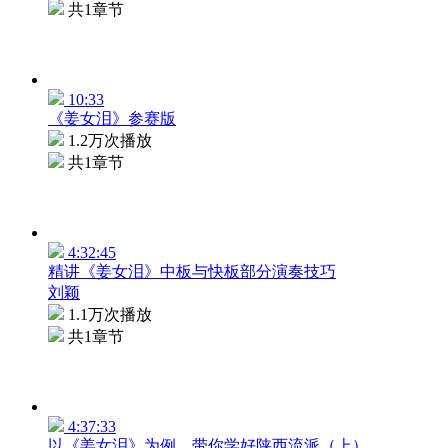
共1章节
10:33
《姜女泪》参赛版
1.2万次播放
共1章节
4:32:45
精讲《姜女泪》中板与快板部分演奏技巧
刘颖
1.1万次播放
共1章节
4:37:33
以《姜女泪》为例，带你学好陕西流派（上）