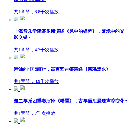
共1章节，6.8千次播放
上海音乐学院筝乐团演绎《风中的银桥》，梦境中的光
影交错~
共1章节，4.7千次播放
潮汕的“国际歌”，高百坚古筝演绎《寒鸦戏水》
共1章节，8.9千次播放
無二筝乐团重奏演绎《粉墨》，古筝语汇展现声腔变化~
共1章节，7千次播放