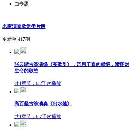
曲专题
名家演奏欣赏类片段
更新至 417期
张云晰古筝演绎《苍歌引》，沉思于春的感悟，满怀对
生命的敬赞
共1章节，6.2千次播放
高百坚古筝演奏《出水莲》
共1章节，6.7千次播放