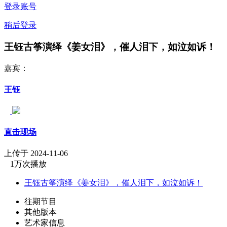
登录账号
稍后登录
王钰古筝演绎《姜女泪》，催人泪下，如泣如诉！
嘉宾：
王钰
直击现场
上传于 2024-11-06
1万次播放
王钰古筝演绎《姜女泪》，催人泪下，如泣如诉！
往期节目
其他版本
艺术家信息