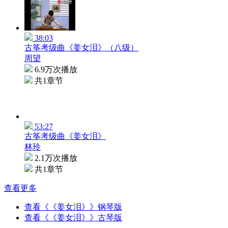
38:03
古筝考级曲《姜女泪》（八级）
周望
6.9万次播放
共1章节
53:27
古筝考级曲《姜女泪》
林玲
2.1万次播放
共1章节
查看更多
查看《《姜女泪》》钢琴版
查看《《姜女泪》》古琴版