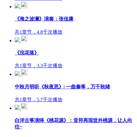
《海之波澜》演奏：张佳康
共1章节，4.8千次播放
《浣花落》
共1章节，3.3千次播放
中秋月明听《秋夜思》| 一曲秦筝，万千秋绪
共1章节，5.7千次播放
白洋古筝演绎《桃花源》：音符再现世外桃源，让人向
往~