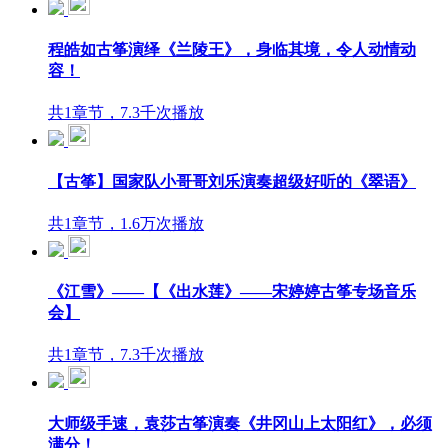
程皓如古筝演绎《兰陵王》，身临其境，令人动情动
容！
共1章节，7.3千次播放
【古筝】国家队小哥哥刘乐演奏超级好听的《翠语》
共1章节，1.6万次播放
《江雪》——【《出水莲》——宋婷婷古筝专场音乐
会】
共1章节，7.3千次播放
大师级手速，袁莎古筝演奏《井冈山上太阳红》，必须
满分！