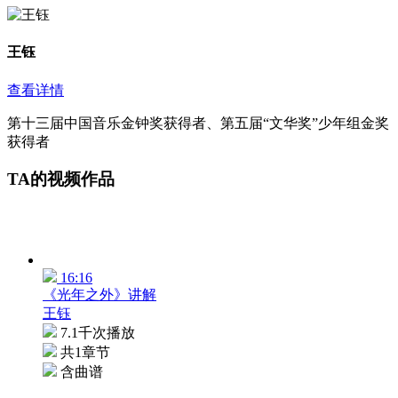
王钰
查看详情
第十三届中国音乐金钟奖获得者、第五届“文华奖”少年组金奖
获得者
TA的视频作品
16:16
《光年之外》讲解
王钰
7.1千次播放
共1章节
含曲谱