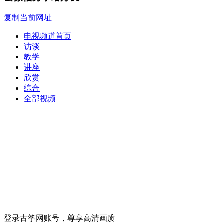
复制当前网址
电视频道首页
访谈
教学
讲座
欣赏
综合
全部视频
登录古筝网账号，尊享高清画质