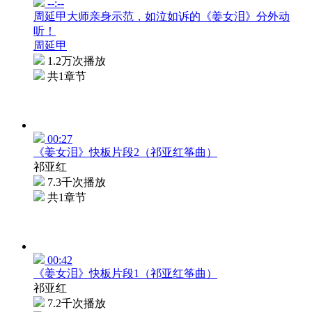
--:--
周延甲大师亲身示范，如泣如诉的《姜女泪》分外动
听！
周延甲
1.2万次播放
共1章节
00:27
《姜女泪》快板片段2（祁亚红筝曲）
祁亚红
7.3千次播放
共1章节
00:42
《姜女泪》快板片段1（祁亚红筝曲）
祁亚红
7.2千次播放