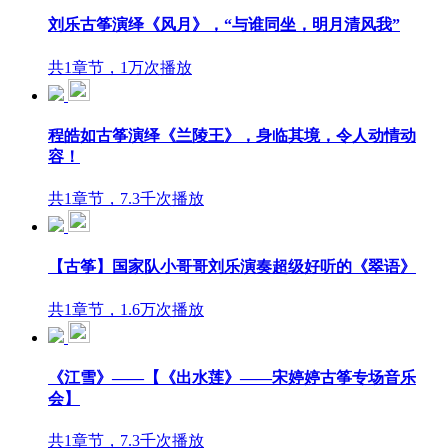
刘乐古筝演绎《风月》，“与谁同坐，明月清风我”
共1章节，1万次播放
程皓如古筝演绎《兰陵王》，身临其境，令人动情动
容！
共1章节，7.3千次播放
【古筝】国家队小哥哥刘乐演奏超级好听的《翠语》
共1章节，1.6万次播放
《江雪》——【《出水莲》——宋婷婷古筝专场音乐
会】
共1章节，7.3千次播放