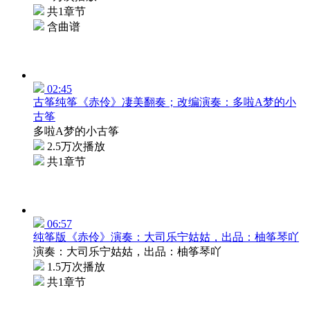
共1章节
含曲谱
02:45
古筝纯筝《赤伶》凄美翻奏；改编演奏：多啦A梦的小
古筝
多啦A梦的小古筝
2.5万次播放
共1章节
06:57
纯筝版《赤伶》演奏：大司乐宁姑姑，出品：柚筝琴吖
演奏：大司乐宁姑姑，出品：柚筝琴吖
1.5万次播放
共1章节