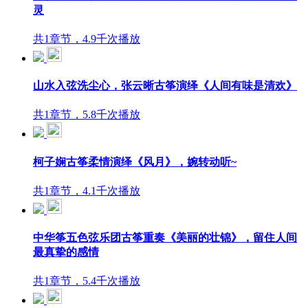
灵
共1章节，4.9千次播放
山水入弦洗尘心，张云晰古筝演绎《人间有味是清欢》
共1章节，5.8千次播放
柯子娴古筝柔情演绎《风月》，婉转动听~
共1章节，4.1千次播放
中华筝五色弦乐团古筝重奏《美丽的壮锦》，留住人间
最真挚的感情
共1章节，5.4千次播放