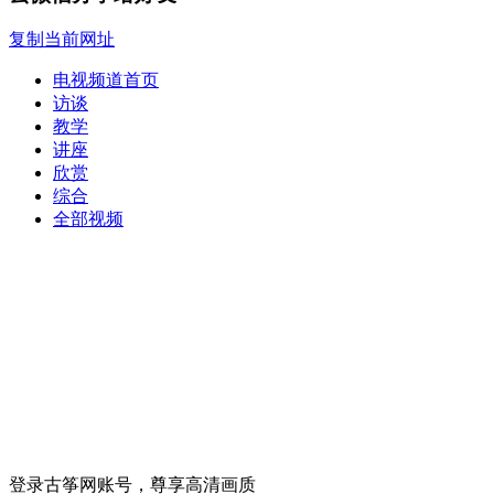
复制当前网址
电视频道首页
访谈
教学
讲座
欣赏
综合
全部视频
登录古筝网账号，尊享高清画质