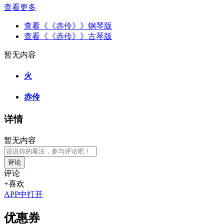
查看更多
查看《《赤伶》》钢琴版
查看《《赤伶》》古琴版
暂无内容
火
赤伶
详情
暂无内容
评论
评论
+喜欢
APP中打开
优惠券