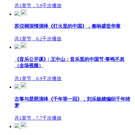
共1章节，5.9千次播放
苏仪桐深情演绎《灯火里的中国》，奏响盛世华章
共1章节，6.2千次播放
《音乐公开课》| 王中山：音乐里的中国节·筝鸣不息
（全场视频）
共1章节，6.9千次播放
古筝与琵琶演绎《千年等一回》，刘乐杨婧编织千年绮
梦
共1章节，7.7千次播放