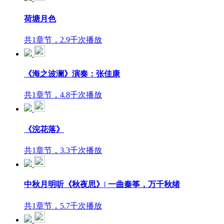
荷塘月色
共1章节，2.9千次播放
《海之波澜》演奏：张佳康
共1章节，4.8千次播放
《浣花落》
共1章节，3.3千次播放
中秋月明听《秋夜思》| 一曲秦筝，万千秋绪
共1章节，5.7千次播放