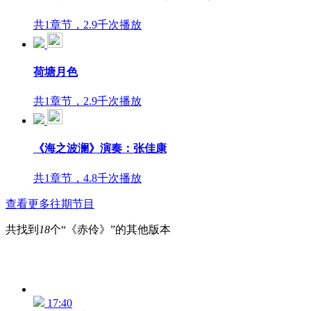
共1章节，2.9千次播放
荷塘月色
共1章节，2.9千次播放
《海之波澜》演奏：张佳康
共1章节，4.8千次播放
查看更多往期节目
共找到
18
个“《赤伶》”的其他版本
17:40