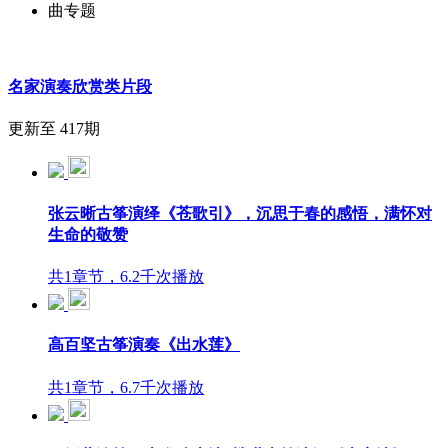
曲专题
名家演奏欣赏类片段
更新至 417期
张云晰古筝演绎《苍歌引》，沉思于春的感悟，满怀对
生命的敬赞
共1章节，6.2千次播放
高百坚古筝演奏《出水莲》
共1章节，6.7千次播放