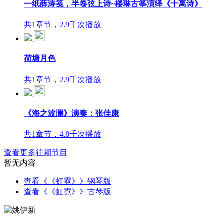
一纸薛涛笺，半卷弦上诗~楼琳古筝演绎《十离诗》
共1章节，2.9千次播放
荷塘月色
共1章节，2.9千次播放
《海之波澜》演奏：张佳康
共1章节，4.8千次播放
查看更多往期节目
暂无内容
查看《《虹霓》》钢琴版
查看《《虹霓》》古琴版