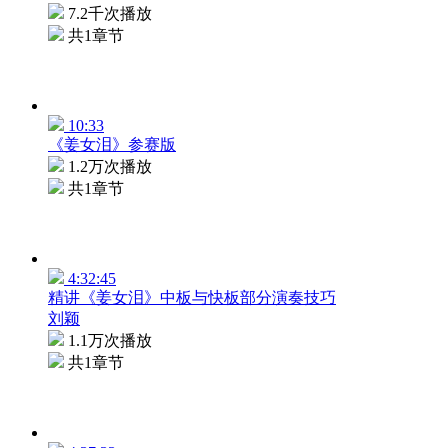
7.2千次播放
共1章节
10:33
《姜女泪》参赛版
1.2万次播放
共1章节
4:32:45
精讲《姜女泪》中板与快板部分演奏技巧
刘颖
1.1万次播放
共1章节