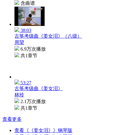
含曲谱
38:03
古筝考级曲《姜女泪》（八级）
周望
6.9万次播放
共1章节
53:27
古筝考级曲《姜女泪》
林玲
2.1万次播放
共1章节
查看更多
查看《《姜女泪》》钢琴版