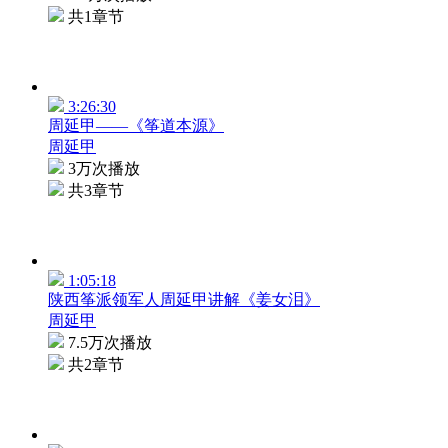
共1章节
3:26:30
周延甲——《筝道本源》
周延甲
3万次播放
共3章节
1:05:18
陕西筝派领军人周延甲讲解《姜女泪》
周延甲
7.5万次播放
共2章节