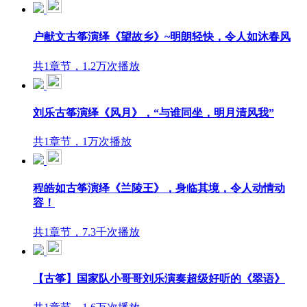
户献文古筝演绎《望故乡》~明朗轻快，令人如沐春风
共1章节，1.2万次播放
刘乐古筝演绎《风月》，“与谁同坐，明月清风我”
共1章节，1万次播放
程皓如古筝演绎《兰陵王》，身临其境，令人动情动
容！
共1章节，7.3千次播放
【古筝】国家队小哥哥刘乐演奏超级好听的《翠语》