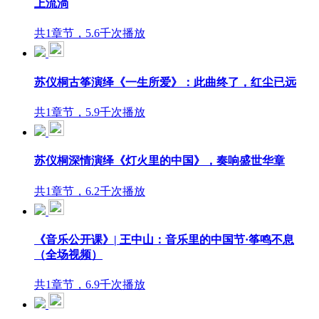
上流淌
共1章节，5.6千次播放
苏仪桐古筝演绎《一生所爱》：此曲终了，红尘已远
共1章节，5.9千次播放
苏仪桐深情演绎《灯火里的中国》，奏响盛世华章
共1章节，6.2千次播放
《音乐公开课》| 王中山：音乐里的中国节·筝鸣不息
（全场视频）
共1章节，6.9千次播放