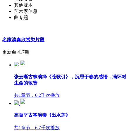
其他版本
艺术家信息
曲专题
名家演奏欣赏类片段
更新至 417期
张云晰古筝演绎《苍歌引》，沉思于春的感悟，满怀对
生命的敬赞
共1章节，6.2千次播放
高百坚古筝演奏《出水莲》
共1章节，6.7千次播放