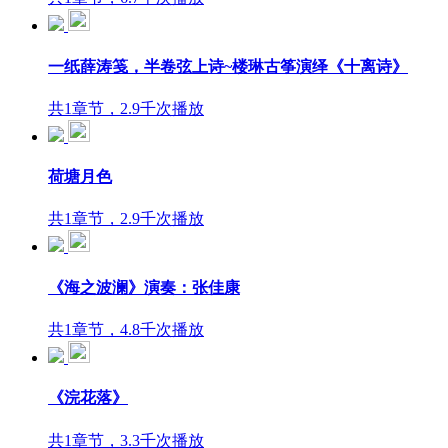
一纸薛涛笺，半卷弦上诗~楼琳古筝演绎《十离诗》
共1章节，2.9千次播放
荷塘月色
共1章节，2.9千次播放
《海之波澜》演奏：张佳康
共1章节，4.8千次播放
《浣花落》
共1章节，3.3千次播放