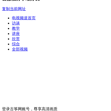
复制当前网址
电视频道首页
访谈
教学
讲座
欣赏
综合
全部视频
登录古筝网账号，尊享高清画质