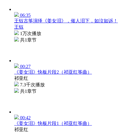
06:35
王钰古筝演绎《姜女泪》，催人泪下，如泣如诉！
王钰
1万次播放
共1章节
00:27
《姜女泪》快板片段2（祁亚红筝曲）
祁亚红
7.3千次播放
共1章节
00:42
《姜女泪》快板片段1（祁亚红筝曲）
祁亚红