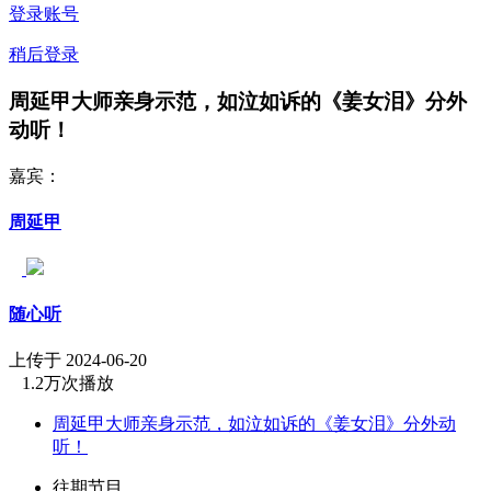
登录账号
稍后登录
周延甲大师亲身示范，如泣如诉的《姜女泪》分外
动听！
嘉宾：
周延甲
随心听
上传于 2024-06-20
1.2万次播放
周延甲大师亲身示范，如泣如诉的《姜女泪》分外动
听！
往期节目