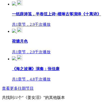
一纸薛涛笺，半卷弦上诗~楼琳古筝演绎《十离诗》
共1章节，2.9千次播放
荷塘月色
共1章节，2.9千次播放
《海之波澜》演奏：张佳康
共1章节，4.8千次播放
查看更多往期节目
共找到
11
个“《姜女泪》”的其他版本