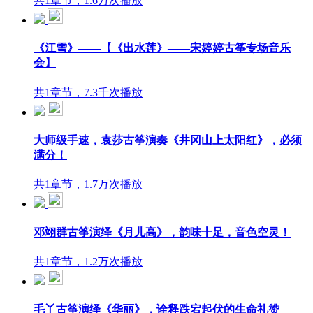
共1章节，1.6万次播放
《江雪》——【《出水莲》——宋婷婷古筝专场音乐
会】
共1章节，7.3千次播放
大师级手速，袁莎古筝演奏《井冈山上太阳红》，必须
满分！
共1章节，1.7万次播放
邓翊群古筝演绎《月儿高》，韵味十足，音色空灵！
共1章节，1.2万次播放
毛丫古筝演绎《华丽》，诠释跌宕起伏的生命礼赞