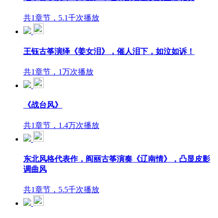
共1章节，5.1千次播放
王钰古筝演绎《姜女泪》，催人泪下，如泣如诉！
共1章节，1万次播放
《战台风》
共1章节，1.4万次播放
东北风格代表作，阎丽古筝演奏《辽南情》，凸显皮影
调曲风
共1章节，5.5千次播放