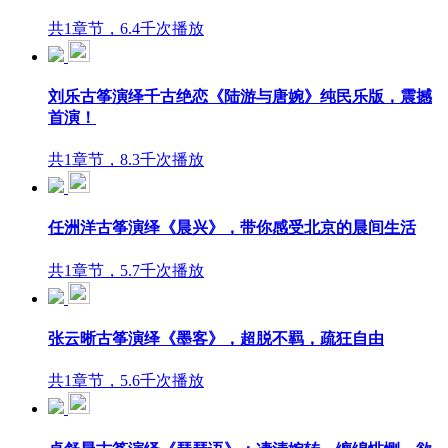
共1章节，6.4千次播放
刘乐古筝演绎千古绝恋《陆游与唐婉》纯民乐版，震撼
首演！
共1章节，8.3千次播放
任洲洋古筝演绎《晨兴》，带你感受北京的晨间生活
共1章节，5.7千次播放
张云晰古筝演绎《墨客》，超脱不羁，疏狂自由
共1章节，5.6千次播放