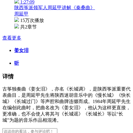
1:27:09
陕西筝派领军人周延甲讲解《秦桑曲》
周延甲
15万次播放
共2章节
查看更多
姜女泪
听
详情
古筝独奏曲《姜女泪》，亦名《长城调》，是陕西筝派重要代
表曲目，是周延甲先生将陕西迷胡音乐中的《慢长城》《快长
城》《长城过门》等声腔和曲牌连缀而成。1984年周延甲先生
在编创此曲时，把曲名改为《姜女泪》，他认为这样更直接，
更准确，也不会使人将其与《长城谣》《长城长》等以“长
城”为题的音乐作品相混淆。