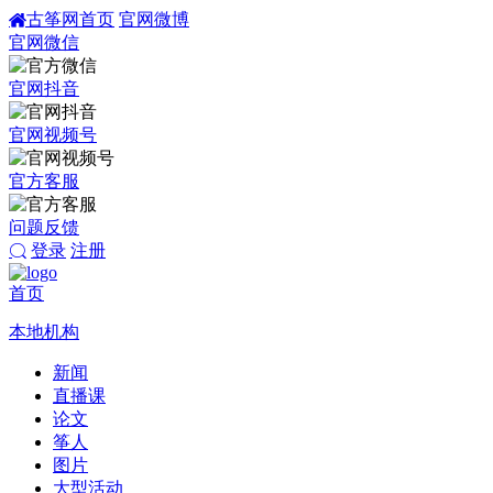
古筝网首页
官网微博
官网微信
官网抖音
官网视频号
官方客服
问题反馈
登录
注册
首页
本地机构
新闻
直播课
论文
筝人
图片
大型活动