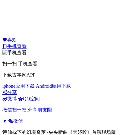
喜欢
手机查看
扫一扫 手机查看
下载古筝网APP
iphone应用下载
Android应用下载
分享
微博
QQ空间
微信扫一扫,分享朋友圈
▼
微信
诗仙枕下的幻境奇梦~央央新曲《天姥吟》首演现场版