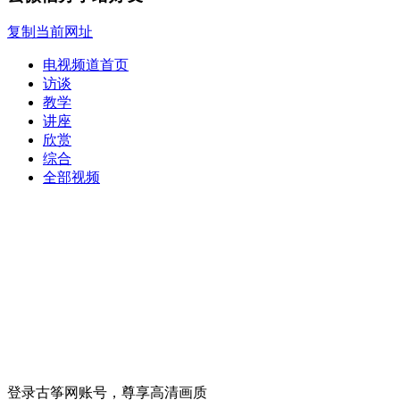
复制当前网址
电视频道首页
访谈
教学
讲座
欣赏
综合
全部视频
登录古筝网账号，尊享高清画质