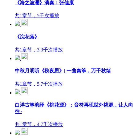
《海之波澜》演奏：张佳康
共1章节，5千次播放
《浣花落》
共1章节，3.3千次播放
中秋月明听《秋夜思》| 一曲秦筝，万千秋绪
共1章节，5.7千次播放
白洋古筝演绎《桃花源》：音符再现世外桃源，让人向
往~
共1章节，4.7千次播放