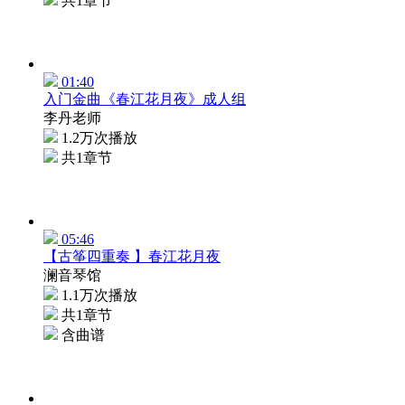
共1章节
01:40
入门金曲《春江花月夜》成人组
李丹老师
1.2万次播放
共1章节
05:46
【古筝四重奏 】春江花月夜
澜音琴馆
1.1万次播放
共1章节
含曲谱