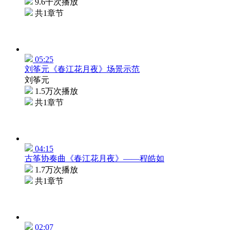
9.6千次播放
共1章节
05:25
刘筝元《春江花月夜》场景示范
刘筝元
1.5万次播放
共1章节
04:15
古筝协奏曲《春江花月夜》——程皓如
1.7万次播放
共1章节
02:07