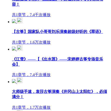
容！
共1章节，7.4千次播放
【古筝】国家队小哥哥刘乐演奏超级好听的《翠语》
共1章节，1.6万次播放
《江雪》——【《出水莲》——宋婷婷古筝专场音乐
会】
共1章节，7.4千次播放
大师级手速，袁莎古筝演奏《井冈山上太阳红》，必须
满分！
共1章节，1.7万次播放