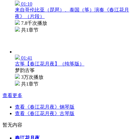
01:10
来自哥伦比亚（琵琶）、泰国（筝）演奏《春江花月
夜》（片段）
7.8千次播放
共1章节
01:41
古筝【春江花月夜】（纯筝版）
梦韵古筝
3万次播放
共1章节
查看更多
查看《春江花月夜》钢琴版
查看《春江花月夜》古琴版
暂无内容
春江花月夜