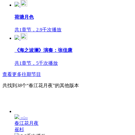
荷塘月色
共1章节，2.9千次播放
《海之波澜》演奏：张佳康
共1章节，5千次播放
查看更多往期节目
共找到
38
个“春江花月夜”的其他版本
--:--
春江花月夜
崔杉