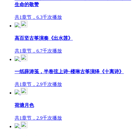
生命的敬赞
共1章节，6.3千次播放
高百坚古筝演奏《出水莲》
共1章节，6.7千次播放
一纸薛涛笺，半卷弦上诗~楼琳古筝演绎《十离诗》
共1章节，2.9千次播放
荷塘月色
共1章节，2.9千次播放