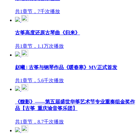
共1章节，7千次播放
古筝高度还原古琴曲《归来》
共1章节，1.1万次播放
赵曦 | 古筝与钢琴作品《暖春寒》MV正式首发
共1章节，5.6千次播放
《馥影》——第五届盛世华筝艺术节专业重奏组金奖作
品【古筝_重庆渝音筝乐团】
共1章节，8.7千次播放