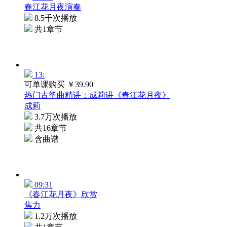
春江花月夜演奏
8.5千次播放
共1章节
13:
可单课购买
￥39.90
热门古筝曲精讲：成莉讲《春江花月夜》
成莉
3.7万次播放
共16章节
含曲谱
09:31
《春江花月夜》欣赏
焦力
1.2万次播放