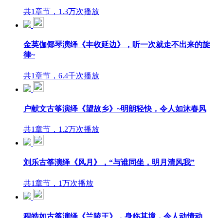
共1章节，1.3万次播放
金英伽倻琴演绎《丰收延边》，听一次就走不出来的旋
律~
共1章节，6.4千次播放
户献文古筝演绎《望故乡》~明朗轻快，令人如沐春风
共1章节，1.2万次播放
刘乐古筝演绎《风月》，“与谁同坐，明月清风我”
共1章节，1万次播放
程皓如古筝演绎《兰陵王》，身临其境，令人动情动