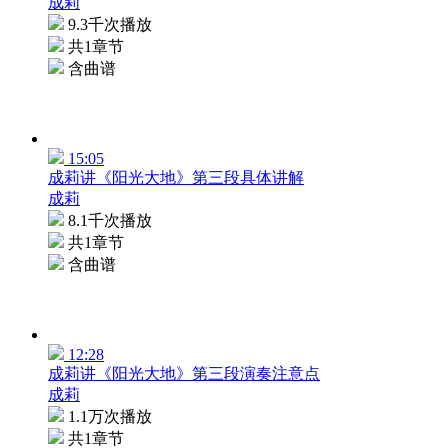
成莉
9.3千次播放
共1章节
含曲谱
15:05
成莉讲《阳光大地》第三段具体讲解
成莉
8.1千次播放
共1章节
含曲谱
12:28
成莉讲《阳光大地》第三段演奏注意点
成莉
1.1万次播放
共1章节