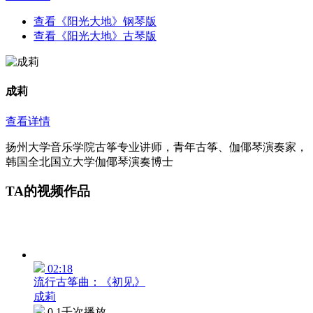
查看《阳光大地》钢琴版
查看《阳光大地》古琴版
成莉
查看详情
扬州大学音乐学院古筝专业讲师，青年古筝、伽倻琴演奏家，
韩国全北国立大学伽倻琴演奏博士
TA的视频作品
02:18
流行古筝曲：《初见》
成莉
0.1千次播放