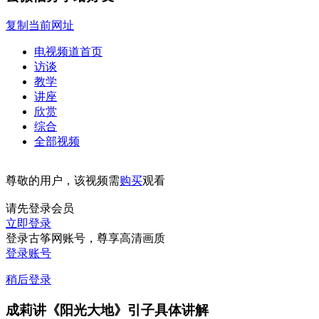
复制当前网址
电视频道首页
访谈
教学
讲座
欣赏
综合
全部视频
尊敬的用户，该视频需
购买
观看
请先登录会员
立即登录
登录古筝网账号，尊享高清画质
登录账号
稍后登录
成莉讲《阳光大地》引子具体讲解