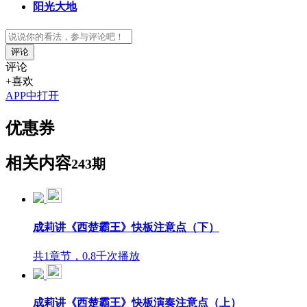
阳光大地
评论
评论
+喜欢
APP中打开
优惠券
相关内容
243期
成莉讲《西楚霸王》快板注意点（下）
共1章节，0.8千次播放
成莉讲《西楚霸王》快板演奏注意点（上）