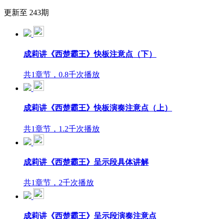
更新至 243期
成莉讲《西楚霸王》快板注意点（下）
共1章节，0.8千次播放
成莉讲《西楚霸王》快板演奏注意点（上）
共1章节，1.2千次播放
成莉讲《西楚霸王》呈示段具体讲解
共1章节，2千次播放
成莉讲《西楚霸王》呈示段演奏注意点