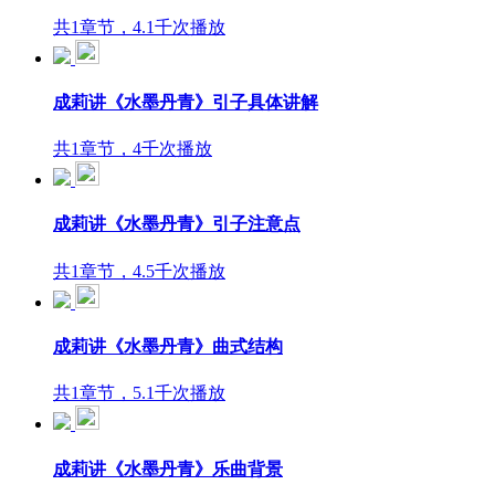
共1章节，4.1千次播放
成莉讲《水墨丹青》引子具体讲解
共1章节，4千次播放
成莉讲《水墨丹青》引子注意点
共1章节，4.5千次播放
成莉讲《水墨丹青》曲式结构
共1章节，5.1千次播放
成莉讲《水墨丹青》乐曲背景