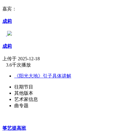
嘉宾：
成莉
成莉
上传于 2025-12-18
3.6千次播放
《阳光大地》引子具体讲解
往期节目
其他版本
艺术家信息
曲专题
筝艺提高班