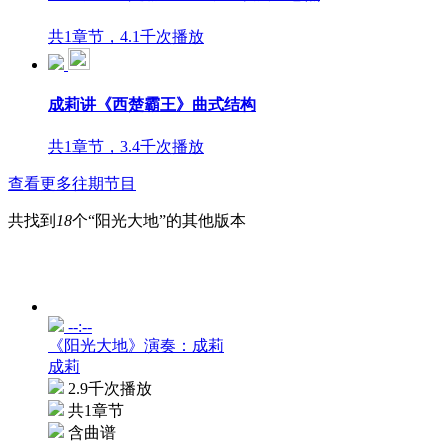
共1章节，4.1千次播放
成莉讲《西楚霸王》曲式结构
共1章节，3.4千次播放
查看更多往期节目
共找到
18
个“阳光大地”的其他版本
--:--
《阳光大地》演奏：成莉
成莉
2.9千次播放
共1章节
含曲谱