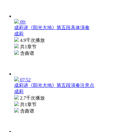
09:
成莉讲《阳光大地》第五段具体演奏
成莉
4.9千次播放
共1章节
含曲谱
07:52
成莉讲《阳光大地》第五段演奏注意点
成莉
2.7千次播放
共1章节
含曲谱