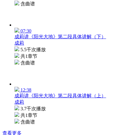
含曲谱
07:30
成莉讲《阳光大地》第二段具体讲解（下）
成莉
5.5千次播放
共1章节
含曲谱
12:38
成莉讲《阳光大地》第二段具体讲解（上）
成莉
3.7千次播放
共1章节
含曲谱
查看更多